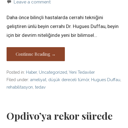
Leave a comment
Daha önce bilinçli hastalarda cerrahi tekniğini
geliştiren ünlü beyin cerrahı Dr. Hugues Duffau, beyin
için bir devrim niteliğinde yeni bir bilimsel…
Continue Reading →
Posted in:
Haber
,
Uncategorized
,
Yeni Tedaviler
Filed under:
ameliyat
,
düşük dereceli tümör
,
Hugues Duffau
,
rehabilitasyon
,
tedav
Opdivo’ya rekor sürede