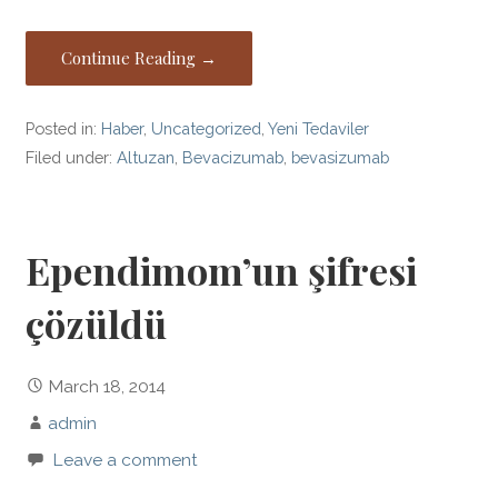
Continue Reading →
Posted in:
Haber
,
Uncategorized
,
Yeni Tedaviler
Filed under:
Altuzan
,
Bevacizumab
,
bevasizumab
Ependimom’un şifresi
çözüldü
March 18, 2014
admin
Leave a comment