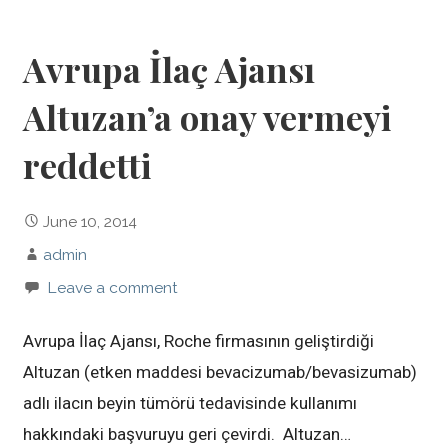
Avrupa İlaç Ajansı
Altuzan’a onay vermeyi
reddetti
June 10, 2014
admin
Leave a comment
Avrupa İlaç Ajansı, Roche firmasının geliştirdiği
Altuzan (etken maddesi bevacizumab/bevasizumab)
adlı ilacın beyin tümörü tedavisinde kullanımı
hakkındaki başvuruyu geri çevirdi. Altuzan…