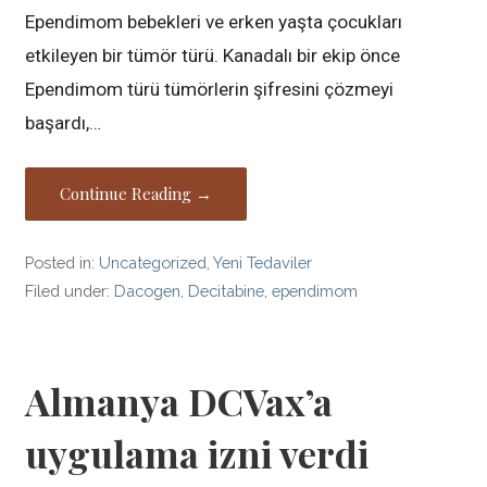
Ependimom bebekleri ve erken yaşta çocukları
etkileyen bir tümör türü. Kanadalı bir ekip önce
Ependimom türü tümörlerin şifresini çözmeyi
başardı,…
Continue Reading →
Posted in:
Uncategorized
,
Yeni Tedaviler
Filed under:
Dacogen
,
Decitabine
,
ependimom
Almanya DCVax’a
uygulama izni verdi