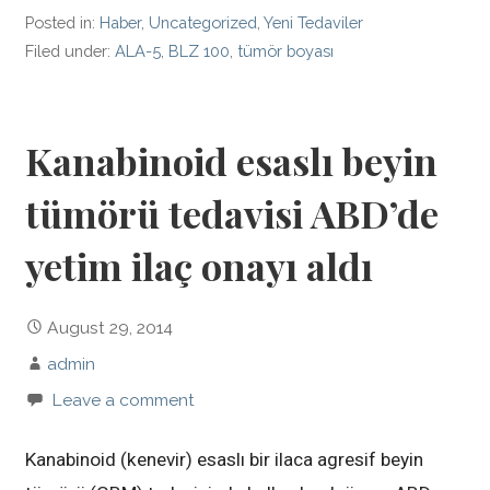
Posted in:
Haber
,
Uncategorized
,
Yeni Tedaviler
Filed under:
ALA-5
,
BLZ 100
,
tümör boyası
Kanabinoid esaslı beyin
tümörü tedavisi ABD’de
yetim ilaç onayı aldı
August 29, 2014
admin
Leave a comment
Kanabinoid (kenevir) esaslı bir ilaca agresif beyin