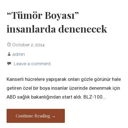
“Tümör Boyası”
insanlarda denenecek
October 2, 2014
admin
Leave a comment
Kanserli hücrelere yapışarak onları gözle görünür hale
getiren özel bir boya insanlar üzerinde denenmek için
ABD sağlık bakanlığından start aldı. BLZ-100…
Continue Reading →