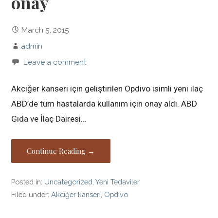
onay
March 5, 2015
admin
Leave a comment
Akciğer kanseri için geliştirilen Opdivo isimli yeni ilaç
ABD’de tüm hastalarda kullanım için onay aldı. ABD
Gıda ve İlaç Dairesi…
Continue Reading →
Posted in:
Uncategorized
,
Yeni Tedaviler
Filed under:
Akciğer kanseri
,
Opdivo