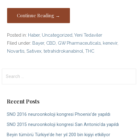
Continue Reading →
Posted in:
Haber
,
Uncategorized
,
Yeni Tedaviler
Filed under:
Bayer
,
CBD
,
GW Pharmaceuticals
,
kenevir
,
Novartis
,
Sativex
,
tetrahidrokanabinol
,
THC
Search
for:
Recent Posts
SNO 2016 neuroonkoloji kongresi Phoenix’de yapıldı
SNO 2015 neuroonkoloji kongresi San Antonio’da yapıldı
Beyin tümörü Türkiye’de her yıl 200 bin kişiyi etkiliyor