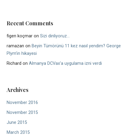
Recent Comments
figen koçmar
on
Sizi dinliyoruz…
ramazan
on
Beyin Tümörünü 11 kez nasıl yendim? George
Plym’in hikayesi
Richard
on
Almanya DCVax’a uygulama izni verdi
Archives
November 2016
November 2015
June 2015
March 2015