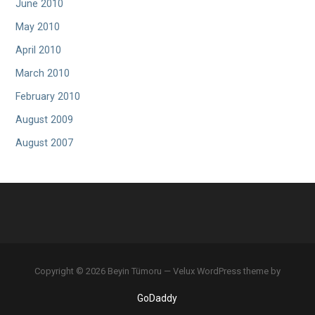
June 2010
May 2010
April 2010
March 2010
February 2010
August 2009
August 2007
Copyright © 2026 Beyin Tümoru — Velux WordPress theme by
GoDaddy