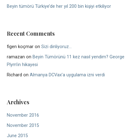
Beyin tümörü Türkiye’de her yıl 200 bin kişiyi etkiliyor
Recent Comments
figen koçmar
on
Sizi dinliyoruz…
ramazan
on
Beyin Tümörünü 11 kez nasıl yendim? George
Plym’in hikayesi
Richard
on
Almanya DCVax’a uygulama izni verdi
Archives
November 2016
November 2015
June 2015