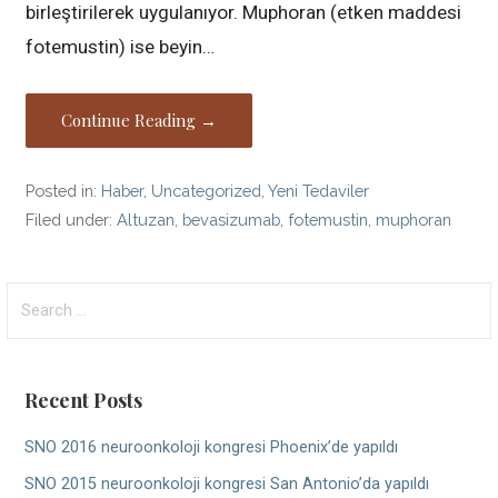
birleştirilerek uygulanıyor. Muphoran (etken maddesi
fotemustin) ise beyin…
Continue Reading →
Posted in:
Haber
,
Uncategorized
,
Yeni Tedaviler
Filed under:
Altuzan
,
bevasizumab
,
fotemustin
,
muphoran
Search
for:
Recent Posts
SNO 2016 neuroonkoloji kongresi Phoenix’de yapıldı
SNO 2015 neuroonkoloji kongresi San Antonio’da yapıldı