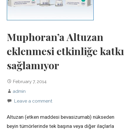
Muphoran’a Altuzan
eklenmesi etkinliğe katkı
sağlamıyor
February 7, 2014
admin
Leave a comment
Altuzan (etken maddesi bevasizumab) nükseden
beyin tümörlerinde tek başına veya diğer ilaçlarla