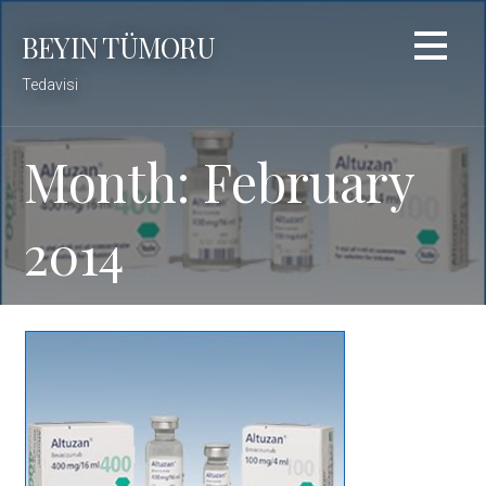
Skip
BEYIN TÜMORU
to
content
Tedavisi
Month: February
2014