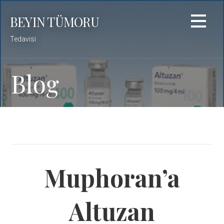
Skip
BEYIN TÜMORU
to
content
Tedavisi
Blog
Muphoran’a
Altuzan