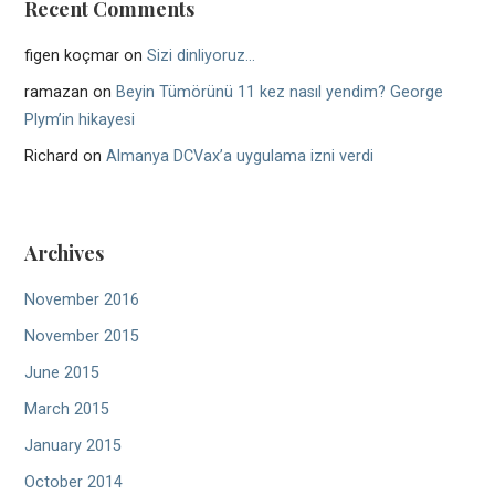
Recent Comments
figen koçmar
on
Sizi dinliyoruz…
ramazan
on
Beyin Tümörünü 11 kez nasıl yendim? George
Plym’in hikayesi
Richard
on
Almanya DCVax’a uygulama izni verdi
Archives
November 2016
November 2015
June 2015
March 2015
January 2015
October 2014