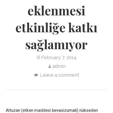
eklenmesi
etkinliğe katkı
sağlamıyor
February 7, 2014
admin
Leave a comment
Altuzan (etken maddesi bevasizumab) nükseden