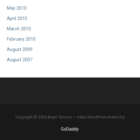
May 2010
April 2010
March 2010
February 2010
August 2009
August 2007
Copyright © 2026 Beyin Tümoru — Velux WordPress theme by
GoDaddy