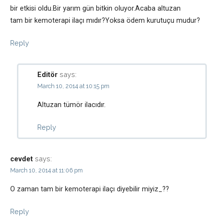
bir etkisi oldu.Bir yarım gün bitkin oluyor.Acaba altuzan
tam bir kemoterapi ilaçı mıdır?Yoksa ödem kurutuçu mudur?
Reply
says:
Editör
March 10, 2014 at 10:15 pm
Altuzan tümör ilacıdır.
Reply
says:
cevdet
March 10, 2014 at 11:06 pm
O zaman tam bir kemoterapi ilaçı diyebilir miyiz_??
Reply