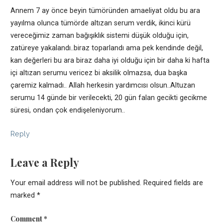
Annem 7 ay önce beyin tümöründen amaeliyat oldu bu ara
yayılma olunca tümörde altızan serum verdik, ikinci kürü
vereceğimiz zaman bağışıklık sistemi düşük olduğu için,
zatüreye yakalandı..biraz toparlandı ama pek kendinde değil,
kan değerleri bu ara biraz daha iyi olduğu için bir daha ki hafta
içi altızan serumu vericez bi aksilik olmazsa, dua başka
çaremiz kalmadı.. Allah herkesin yardımcısı olsun..Altuzan
serumu 14 günde bir verilecekti, 20 gün falan gecikti gecikme
süresi, ondan çok endişeleniyorum..
Reply
Leave a Reply
Your email address will not be published.
Required fields are
marked
*
Comment
*