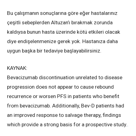
Bu çalışmanın sonuçlarına göre eğer hastalarınız
çeşitli sebeplerden Altuzan’ı bırakmak zorunda
kaldıysa bunun hasta üzerinde kötü etkileri olacak
diye endişelenmenize gerek yok. Hastanıza daha
uygun başka bir tedaviye başlayabilirsiniz.
KAYNAK:
Bevacizumab discontinuation unrelated to disease
progression does not appear to cause rebound
recurrence or worsen PFS in patients who benefit
from bevacizumab. Additionally, Bev-D patients had
an improved response to salvage therapy, findings
which provide a strong basis for a prospective study.
.