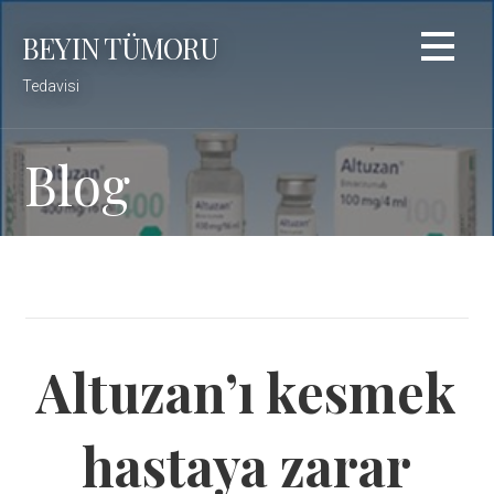
Skip
BEYIN TÜMORU
to
content
Tedavisi
Blog
Altuzan’ı kesmek
hastaya zarar