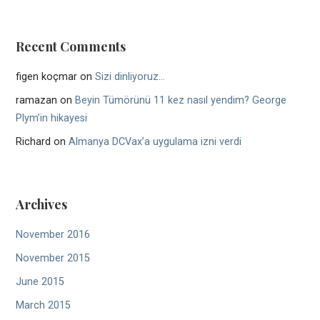
Recent Comments
figen koçmar
on
Sizi dinliyoruz…
ramazan
on
Beyin Tümörünü 11 kez nasıl yendim? George
Plym’in hikayesi
Richard
on
Almanya DCVax’a uygulama izni verdi
Archives
November 2016
November 2015
June 2015
March 2015