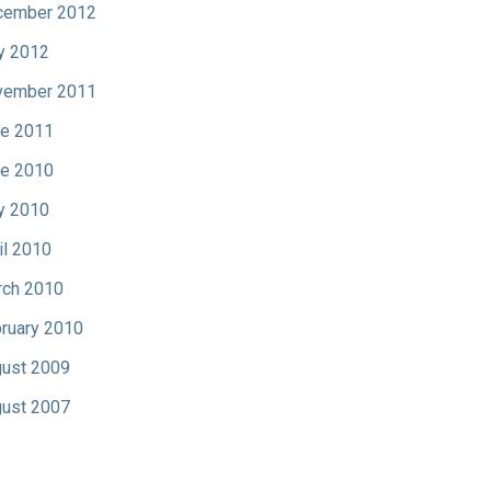
cember 2012
y 2012
vember 2011
e 2011
e 2010
y 2010
il 2010
ch 2010
ruary 2010
ust 2009
ust 2007