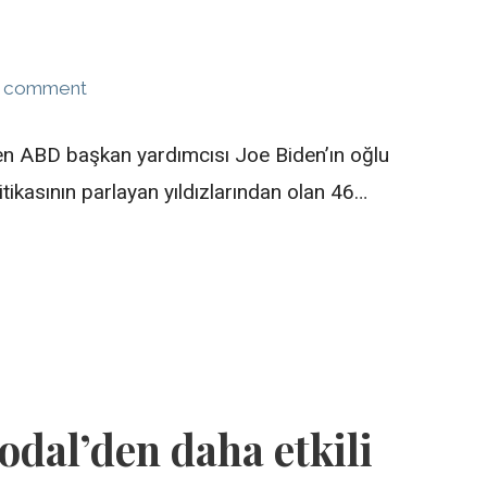
a comment
len ABD başkan yardımcısı Joe Biden’ın oğlu
tikasının parlayan yıldızlarından olan 46…
dal’den daha etkili