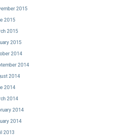
vember 2015
e 2015
ch 2015
uary 2015
ober 2014
tember 2014
ust 2014
e 2014
ch 2014
ruary 2014
uary 2014
il 2013