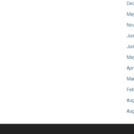
De
Ma
No
Jun
Jun
Ma
Apr
Mar
Feb
Aug
Aug