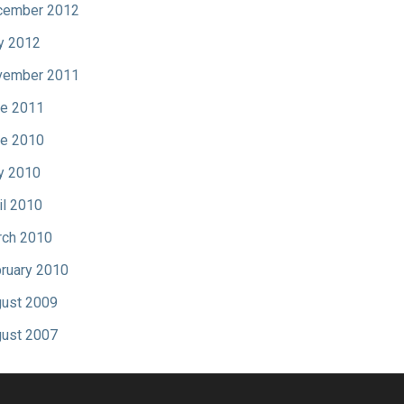
cember 2012
y 2012
vember 2011
e 2011
e 2010
y 2010
il 2010
ch 2010
ruary 2010
ust 2009
ust 2007