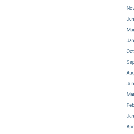
No
Jun
Mar
Jan
Oct
Sep
Aug
Jun
Mar
Feb
Jan
Apr