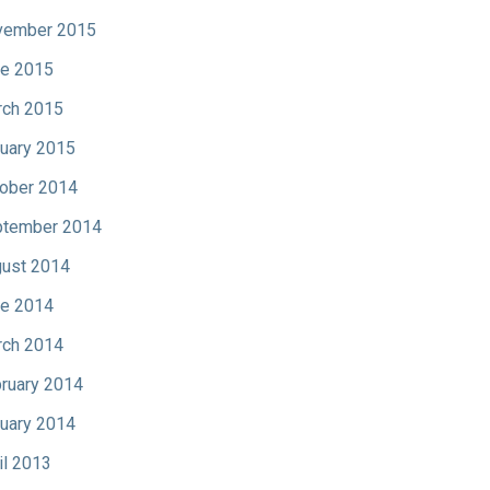
vember 2015
e 2015
ch 2015
uary 2015
ober 2014
tember 2014
ust 2014
e 2014
ch 2014
ruary 2014
uary 2014
il 2013