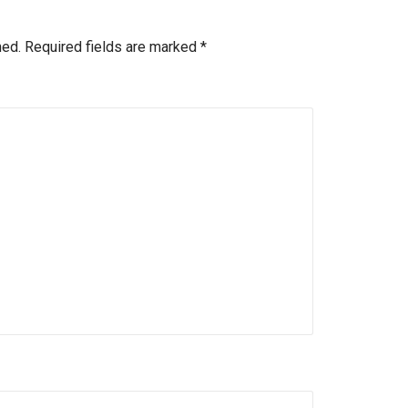
hed.
Required fields are marked
*