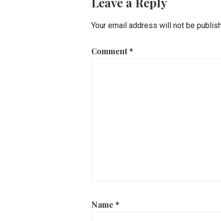
Leave a Reply
Your email address will not be publis
Comment
*
Name
*