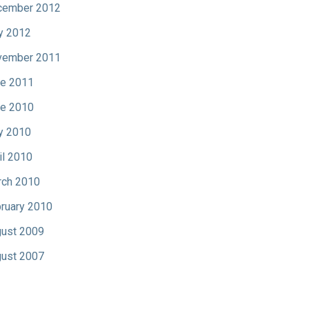
cember 2012
y 2012
vember 2011
e 2011
e 2010
y 2010
il 2010
ch 2010
ruary 2010
ust 2009
ust 2007