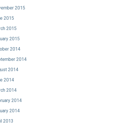
vember 2015
e 2015
ch 2015
uary 2015
ober 2014
tember 2014
ust 2014
e 2014
ch 2014
ruary 2014
uary 2014
il 2013