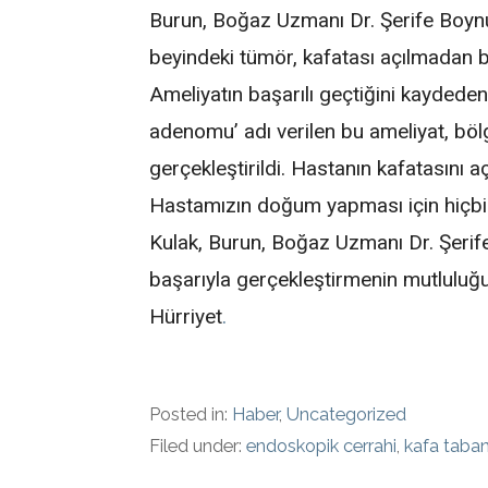
Burun, Boğaz Uzmanı Dr. Şerife Boynuk
beyindeki tümör, kafatası açılmadan b
Ameliyatın başarılı geçtiğini kaydeden O
adenomu’ adı verilen bu ameliyat, bö
gerçekleştirildi. Hastanın kafatasını
Hastamızın doğum yapması için hiçbir
Kulak, Burun, Boğaz Uzmanı Dr. Şerife
başarıyla gerçekleştirmenin mutluluğun
Hürriyet
.
Posted in:
Haber
,
Uncategorized
Filed under:
endoskopik cerrahi
,
kafa taba