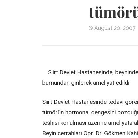
tümörü
August 20, 2007
Siirt Devlet Hastanesinde, beynind
burnundan girilerek ameliyat edildi.
Siirt Devlet Hastanesinde tedavi gören
tümörün hormonal dengesini bozduğu
teşhisi konulması üzerine ameliyata al
Beyin cerrahları Opr. Dr. Gökmen Kahi