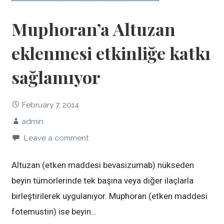
Muphoran’a Altuzan
eklenmesi etkinliğe katkı
sağlamıyor
February 7, 2014
admin
Leave a comment
Altuzan (etken maddesi bevasizumab) nükseden
beyin tümörlerinde tek başına veya diğer ilaçlarla
birleştirilerek uygulanıyor. Muphoran (etken maddesi
fotemustin) ise beyin…