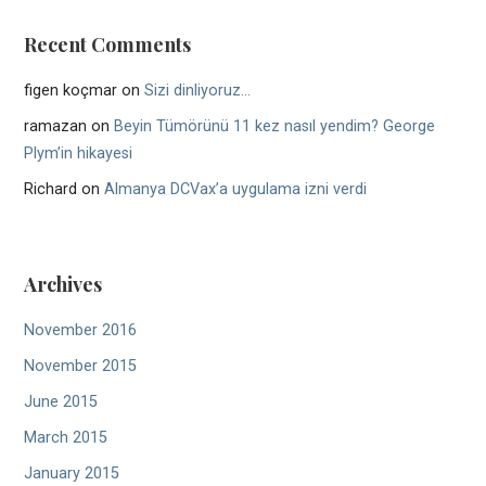
Recent Comments
figen koçmar
on
Sizi dinliyoruz…
ramazan
on
Beyin Tümörünü 11 kez nasıl yendim? George
Plym’in hikayesi
Richard
on
Almanya DCVax’a uygulama izni verdi
Archives
November 2016
November 2015
June 2015
March 2015
January 2015