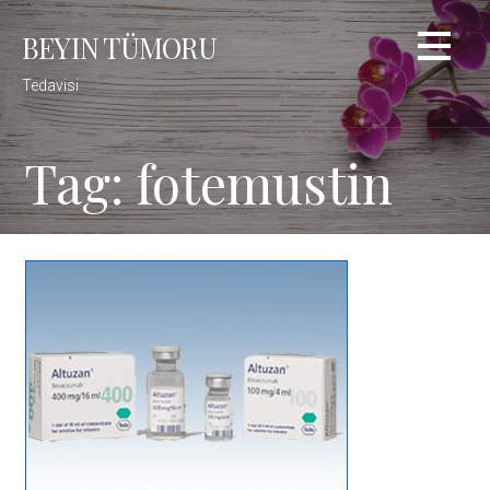
Skip
BEYIN TÜMORU
to
content
Tedavisi
Tag: fotemustin