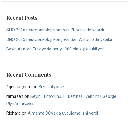
Recent Posts
SNO 2016 neuroonkoloji kongresi Phoenix’de yapıldı
SNO 2015 neuroonkoloji kongresi San Antonio’da yapıldı
Beyin tümörü Türkiye’de her yıl 200 bin kişiyi etkiliyor
Recent Comments
figen koçmar
on
Sizi dinliyoruz…
ramazan
on
Beyin Tümörünü 11 kez nasıl yendim? George
Plym’in hikayesi
Richard
on
Almanya DCVax’a uygulama izni verdi