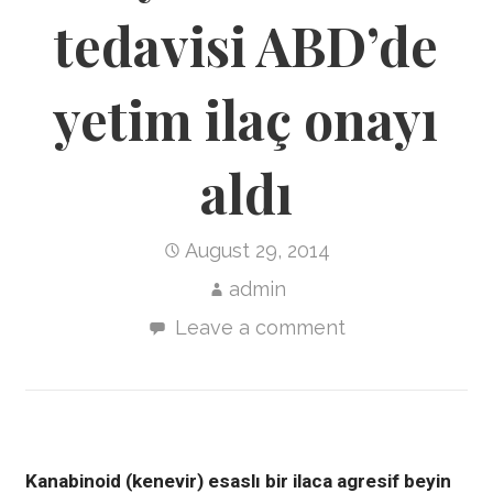
tedavisi ABD’de
yetim ilaç onayı
aldı
August 29, 2014
admin
Leave a comment
Kanabinoid (kenevir) esaslı bir ilaca agresif beyin