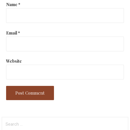
Name
*
Email
*
Website
Search
for: