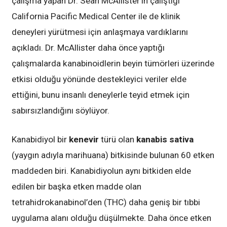
çalışma yapan Dr. Sean McAllister’ın çalıştığı
California Pacific Medical Center ile de klinik
deneyleri yürütmesi için anlaşmaya vardıklarını
açıkladı. Dr. McAllister daha önce yaptığı
çalışmalarda kanabinoidlerin beyin tümörleri üzerinde
etkisi olduğu yönünde destekleyici veriler elde
ettiğini, bunu insanlı deneylerle teyid etmek için
sabırsızlandığını söylüyor.
Kanabidiyol bir
kenevir
türü olan
kanabis sativa
(yaygın adıyla marihuana) bitkisinde bulunan 60 etken
maddeden biri. Kanabidiyolun aynı bitkiden elde
edilen bir başka etken madde olan
tetrahidrokanabinol’den (THC) daha geniş bir tıbbi
uygulama alanı olduğu düşülmekte. Daha önce etken