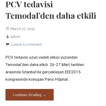
PCV tedavisi
Temodal’den daha etkili
March 27, 2015
admin
Leave a comment
PCV tedavisi uzun vadeli etkisi yüzünden
Temodal‘den daha etkili. 26-27 Mart tarihleri
arasında İstanbul’da gerçekleşen EEE2015
kongresinde konuşan Paris Hôpital…
Continue Reading →