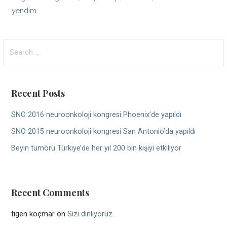
yendim
Search
for:
Recent Posts
SNO 2016 neuroonkoloji kongresi Phoenix’de yapıldı
SNO 2015 neuroonkoloji kongresi San Antonio’da yapıldı
Beyin tümörü Türkiye’de her yıl 200 bin kişiyi etkiliyor
Recent Comments
figen koçmar
on
Sizi dinliyoruz…