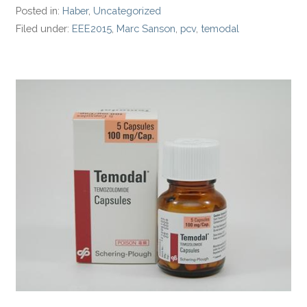
Posted in:
Haber
,
Uncategorized
Filed under:
EEE2015
,
Marc Sanson
,
pcv
,
temodal