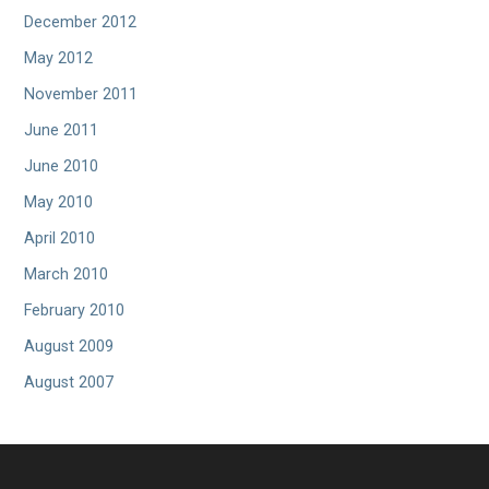
December 2012
May 2012
November 2011
June 2011
June 2010
May 2010
April 2010
March 2010
February 2010
August 2009
August 2007