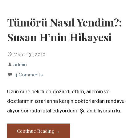
Tümörü Nasıl Yendim?:
Susan H’nin Hikayesi
March 31, 2010
admin
4 Comments
Uzun süre belirtileri gözardı ettim, ailemin ve
dostlarımın ısrarlarına karşın doktorlardan randevu
alıyor sonrada iptal ediyordum. Şu an biliyorum ki…
Continue Reading →