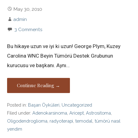
May 30, 2010
admin
3 Comments
Bu hikaye uzun ve iyi ki uzun! George Plym, Kuzey
Carolina WNC Beyin Tümörü Destek Grubunun
kurucusu ve başkanı. Aynı…
Continue Reading →
Posted in:
Başarı Öyküleri
,
Uncategorized
Filed under:
Adenokarsinoma
,
Aricept
,
Astrositoma
,
Oligodendroglioma
,
radyoterapi
,
temodal
,
tümörü nasıl
yendim