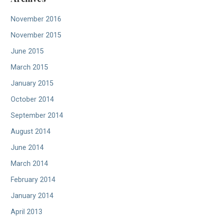
November 2016
November 2015
June 2015
March 2015
January 2015
October 2014
September 2014
August 2014
June 2014
March 2014
February 2014
January 2014
April 2013