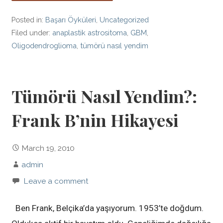
Posted in:
Başarı Öyküleri
,
Uncategorized
Filed under:
anaplastik astrositoma
,
GBM
,
Oligodendroglioma
,
tümörü nasıl yendim
Tümörü Nasıl Yendim?:
Frank B’nin Hikayesi
March 19, 2010
admin
Leave a comment
Ben Frank, Belçika’da yaşıyorum. 1953’te doğdum.