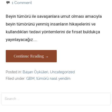
1 Comment
Beyin tümörü ile savaşanlara umut olması amacıyla
beyin tümörünü yenmiş insanların hikayelerini ve
kullandıkları tedavi yöntemlerini de fırsat buldukça
yayınlayacağız.…
Continue Reading →
Posted in:
Başarı Öyküleri
,
Uncategorized
Filed under:
GBM
,
tümörü nasıl yendim
Search
for: