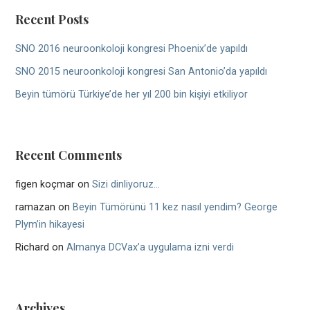
Recent Posts
SNO 2016 neuroonkoloji kongresi Phoenix’de yapıldı
SNO 2015 neuroonkoloji kongresi San Antonio’da yapıldı
Beyin tümörü Türkiye’de her yıl 200 bin kişiyi etkiliyor
Recent Comments
figen koçmar
on
Sizi dinliyoruz…
ramazan
on
Beyin Tümörünü 11 kez nasıl yendim? George
Plym’in hikayesi
Richard
on
Almanya DCVax’a uygulama izni verdi
Archives