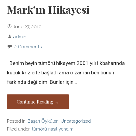
Mark’ın Hikayesi
June 27, 2010
admin
2 Comments
Benim beyin tümörü hikayem 2001 yılı ilkbaharında
küçük krizlerle başladı ama o zaman ben bunun
farkında değildim. Bunlar için…
Continue Reading →
Posted in:
Başarı Öyküleri
,
Uncategorized
Filed under:
tümörü nasıl yendim