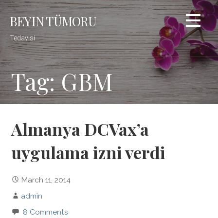
Skip
BEYIN TÜMORU
to
content
Tedavisi
Tag: GBM
Almanya DCVax’a
uygulama izni verdi
March 11, 2014
admin
8 Comments