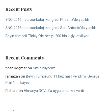
Recent Posts
SNO 2016 neuroonkoloji kongresi Phoenix’de yapıldı
SNO 2015 neuroonkoloji kongresi San Antonio’da yapıldı
Beyin tümörü Türkiye’de her yıl 200 bin kişiyi etkiliyor
Recent Comments
figen koçmar
on
Sizi dinliyoruz…
ramazan
on
Beyin Tümörünü 11 kez nasıl yendim? George
Plym’in hikayesi
Richard
on
Almanya DCVax’a uygulama izni verdi