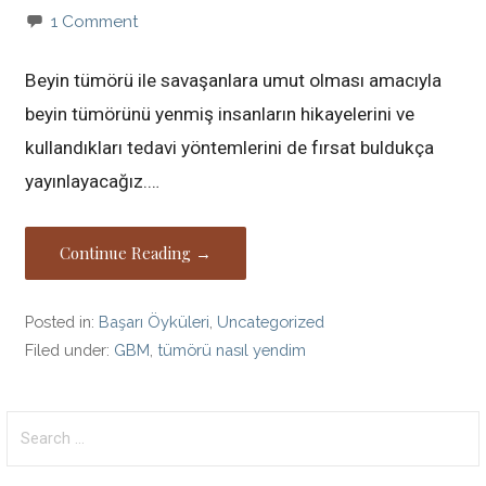
1 Comment
Beyin tümörü ile savaşanlara umut olması amacıyla
beyin tümörünü yenmiş insanların hikayelerini ve
kullandıkları tedavi yöntemlerini de fırsat buldukça
yayınlayacağız.…
Continue Reading →
Posted in:
Başarı Öyküleri
,
Uncategorized
Filed under:
GBM
,
tümörü nasıl yendim
Search
for: