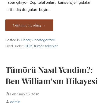
haber çıkıyor. Cep telefonları, kanserojen gıdalar
hatta diş dolguları beyin…
Continue Reading →
Posted in:
Haber
,
Uncategorized
Filed under:
GBM
,
tümör sebepleri
Tümörü Nasıl Yendim?:
Ben William’sın Hikayesi
February 18, 2010
admin