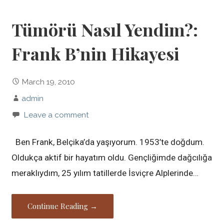
Tümörü Nasıl Yendim?:
Frank B’nin Hikayesi
March 19, 2010
admin
Leave a comment
Ben Frank, Belçika’da yaşıyorum. 1953’te doğdum.
Oldukça aktif bir hayatım oldu. Gençliğimde dağcılığa
meraklıydım, 25 yılım tatillerde İsviçre Alplerinde…
Continue Reading →