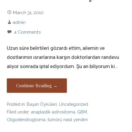
March 31, 2010
admin
4 Comments
Uzun süre belirtileri gözardı ettim, ailemin ve
dostlarımın ısrarlarına karşın doktorlardan randevu
alıyor sonrada iptal ediyordum. Şu an biliyorum ki…
Continue Reading →
Posted in:
Başarı Öyküleri
,
Uncategorized
Filed under:
anaplastik astrositoma
,
GBM
,
Oligodendroglioma
,
tümörü nasıl yendim