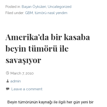
Posted in:
Başarı Öyküleri
,
Uncategorized
Filed under:
GBM
,
tümörü nasıl yendim
Amerika’da bir kasaba
beyin tümörü ile
savaşıyor
March 7, 2010
admin
Leave a comment
Beyin tümörünün kaynağı ile ilgili her gün yeni bir