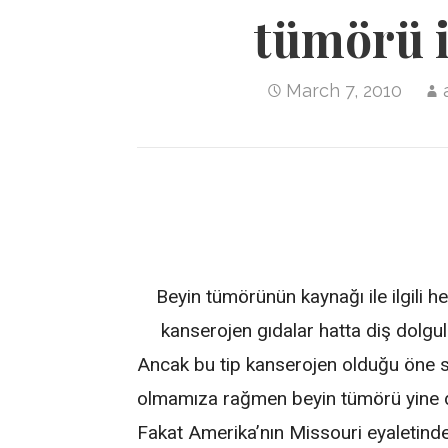
tümörü i
March 7, 2010
Beyin tümörünün kaynağı ile ilgili he
kanserojen gıdalar hatta diş dolgul
Ancak bu tip kanserojen olduğu öne s
olmamıza rağmen beyin tümörü yine de 
Fakat Amerika’nın Missouri eyaletind