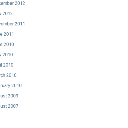
cember 2012
y 2012
vember 2011
e 2011
e 2010
y 2010
il 2010
ch 2010
ruary 2010
ust 2009
ust 2007