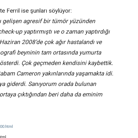
 Ferril ise şunları söylüyor:
 gelişen agresif bir tümör yüzünden
check-up yaptırmıştı ve o zaman yaptırdığı
Haziran 2008’de çok ağır hastalandı ve
ografi beyninin tam ortasında yumurta
sterdi. Çok geçmeden kendisini kaybettik.
 Babam Cameron yakınlarında yaşamakta idi.
ya giderdi. Sanıyorum orada bulunan
 ortaya çıktığından beri daha da eminim
00.html
html