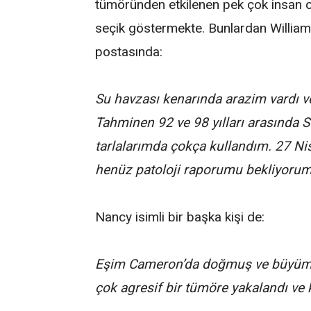
tümöründen etkilenen pek çok insan o
seçik göstermekte. Bunlardan William 
postasında:
Su havzası kenarında arazim vardı v
Tahminen 92 ve 98 yılları arasında 
tarlalarımda çokça kullandım. 27 Ni
henüz patoloji raporumu bekliyorum
Nancy isimli bir başka kişi de:
Eşim Cameron’da doğmuş ve büyümüş
çok agresif bir tümöre yakalandı ve 