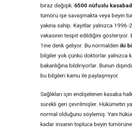
biraz değişik.
6500 nüfuslu kasaba
tümörü işe savaşmakta veya beyin tü
yakına sahip. Kayıtlar yalnızca 1996-
vakasının tespit edildiğini gösteriyo
1ine denk geliyor. Bu normalden
iki 
bilgiler yok çünkü doktorlar yalnızca 
bakanlığına bildiriyorlar. Bunun dışında
bu bilgileri kamu ile paylaşmıyor.
Sağlıkları için endişelenen kasaba ha
sürekli geri çevrilmişler. Hükümetin y
normal olduğunu söylemiş. Yani hükü
kadar insanın topluca beyin tümörün