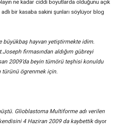
layın ne kadar ciddi boyutlarda olduğunu açık
adlı bir kasaba sakini şunları söylüyor blog
e büyükbaş hayvan yetiştirmekte idim.
St.Joseph firmasından aldığım gübreyi
san 2009’da beyin tümörü teşhisi konuldu
 türünü ögrenmek için.
tü. Glioblastoma Multiforme adı verilen
kendisini 4 Haziran 2009 da kaybettik
diyor