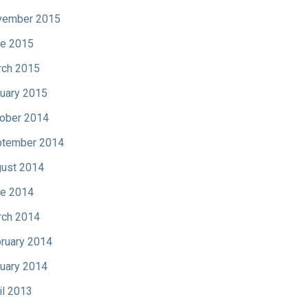
vember 2015
e 2015
ch 2015
uary 2015
ober 2014
tember 2014
ust 2014
e 2014
ch 2014
ruary 2014
uary 2014
il 2013