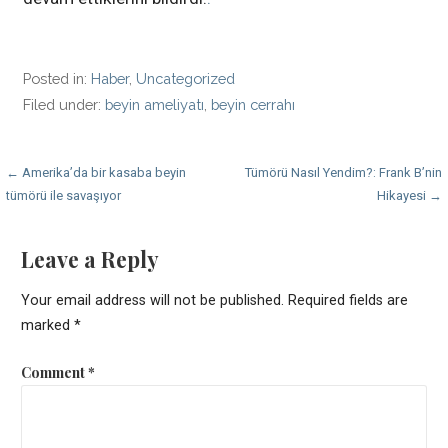
Posted in:
Haber
,
Uncategorized
Filed under:
beyin ameliyatı
,
beyin cerrahı
Post
← Amerika’da bir kasaba beyin
Tümörü Nasıl Yendim?: Frank B’nin
tümörü ile savaşıyor
Hikayesi →
navigation
Leave a Reply
Your email address will not be published.
Required fields are
marked
*
Comment
*