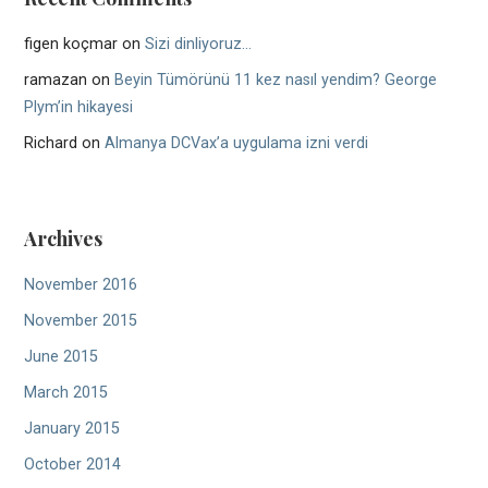
figen koçmar
on
Sizi dinliyoruz…
ramazan
on
Beyin Tümörünü 11 kez nasıl yendim? George
Plym’in hikayesi
Richard
on
Almanya DCVax’a uygulama izni verdi
Archives
November 2016
November 2015
June 2015
March 2015
January 2015
October 2014