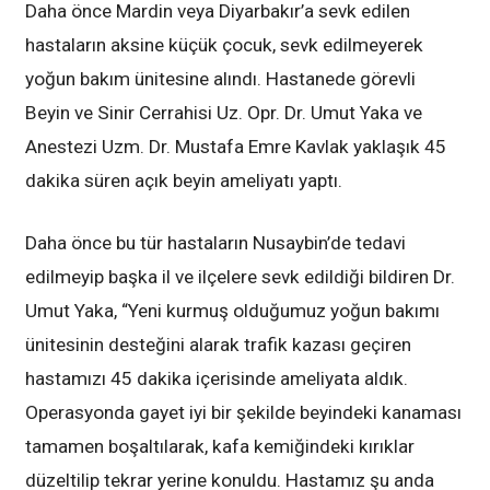
Daha önce Mardin veya Diyarbakır’a sevk edilen
hastaların aksine küçük çocuk, sevk edilmeyerek
yoğun bakım ünitesine alındı. Hastanede görevli
Beyin ve Sinir Cerrahisi Uz. Opr. Dr. Umut Yaka ve
Anestezi Uzm. Dr. Mustafa Emre Kavlak yaklaşık 45
dakika süren açık beyin ameliyatı yaptı.
Daha önce bu tür hastaların Nusaybin’de tedavi
edilmeyip başka il ve ilçelere sevk edildiği bildiren Dr.
Umut Yaka, “Yeni kurmuş olduğumuz yoğun bakımı
ünitesinin desteğini alarak trafik kazası geçiren
hastamızı 45 dakika içerisinde ameliyata aldık.
Operasyonda gayet iyi bir şekilde beyindeki kanaması
tamamen boşaltılarak, kafa kemiğindeki kırıklar
düzeltilip tekrar yerine konuldu. Hastamız şu anda