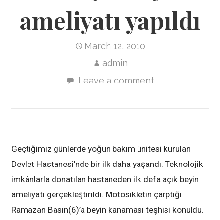
ameliyatı yapıldı
March 12, 2010
admin
Leave a comment
Geçtiğimiz günlerde yoğun bakım ünitesi kurulan
Devlet Hastanesi’nde bir ilk daha yaşandı. Teknolojik
imkânlarla donatılan hastaneden ilk defa açık beyin
ameliyatı gerçekleştirildi. Motosikletin çarptığı
Ramazan Basın(6)’a beyin kanaması teşhisi konuldu.