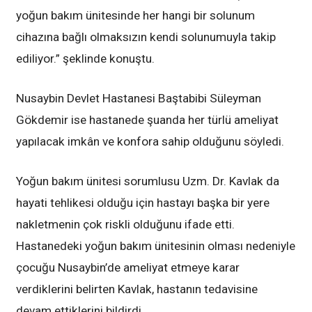
yoğun bakım ünitesinde her hangi bir solunum
cihazına bağlı olmaksızın kendi solunumuyla takip
ediliyor.” şeklinde konuştu.
Nusaybin Devlet Hastanesi Baştabibi Süleyman
Gökdemir ise hastanede şuanda her türlü ameliyat
yapılacak imkân ve konfora sahip olduğunu söyledi.
Yoğun bakım ünitesi sorumlusu Uzm. Dr. Kavlak da
hayati tehlikesi olduğu için hastayı başka bir yere
nakletmenin çok riskli olduğunu ifade etti.
Hastanedeki yoğun bakım ünitesinin olması nedeniyle
çocuğu Nusaybin’de ameliyat etmeye karar
verdiklerini belirten Kavlak, hastanın tedavisine
devam ettiklerini bildirdi.
.