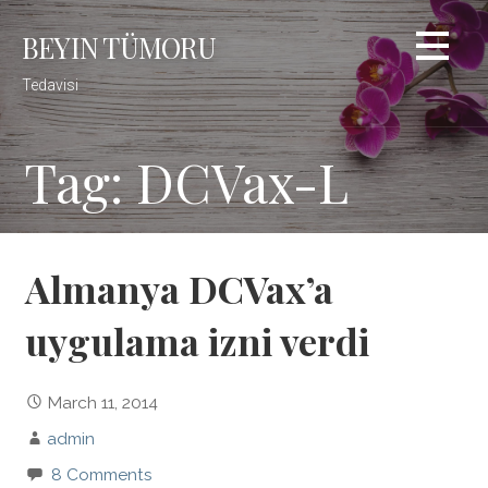
Skip
BEYIN TÜMORU
to
content
Tedavisi
Tag: DCVax-L
Almanya DCVax’a
uygulama izni verdi
March 11, 2014
admin
8 Comments