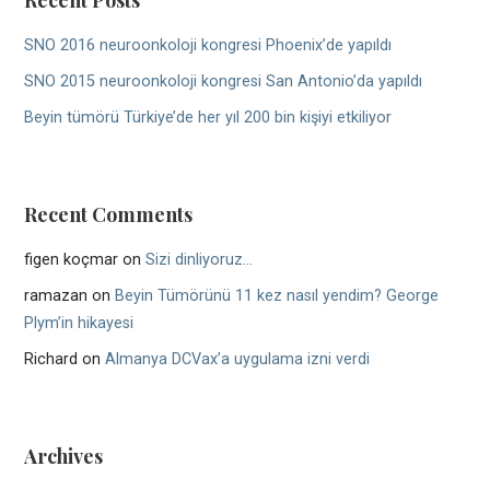
SNO 2016 neuroonkoloji kongresi Phoenix’de yapıldı
SNO 2015 neuroonkoloji kongresi San Antonio’da yapıldı
Beyin tümörü Türkiye’de her yıl 200 bin kişiyi etkiliyor
Recent Comments
figen koçmar
on
Sizi dinliyoruz…
ramazan
on
Beyin Tümörünü 11 kez nasıl yendim? George
Plym’in hikayesi
Richard
on
Almanya DCVax’a uygulama izni verdi
Archives