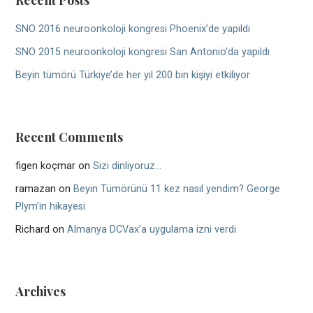
SNO 2016 neuroonkoloji kongresi Phoenix’de yapıldı
SNO 2015 neuroonkoloji kongresi San Antonio’da yapıldı
Beyin tümörü Türkiye’de her yıl 200 bin kişiyi etkiliyor
Recent Comments
figen koçmar
on
Sizi dinliyoruz…
ramazan
on
Beyin Tümörünü 11 kez nasıl yendim? George
Plym’in hikayesi
Richard
on
Almanya DCVax’a uygulama izni verdi
Archives