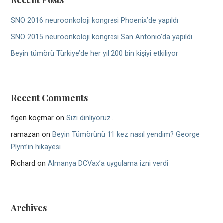
SNO 2016 neuroonkoloji kongresi Phoenix’de yapıldı
SNO 2015 neuroonkoloji kongresi San Antonio’da yapıldı
Beyin tümörü Türkiye’de her yıl 200 bin kişiyi etkiliyor
Recent Comments
figen koçmar
on
Sizi dinliyoruz…
ramazan
on
Beyin Tümörünü 11 kez nasıl yendim? George
Plym’in hikayesi
Richard
on
Almanya DCVax’a uygulama izni verdi
Archives