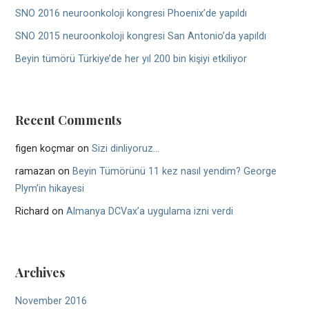
SNO 2016 neuroonkoloji kongresi Phoenix’de yapıldı
SNO 2015 neuroonkoloji kongresi San Antonio’da yapıldı
Beyin tümörü Türkiye’de her yıl 200 bin kişiyi etkiliyor
Recent Comments
figen koçmar
on
Sizi dinliyoruz…
ramazan
on
Beyin Tümörünü 11 kez nasıl yendim? George
Plym’in hikayesi
Richard
on
Almanya DCVax’a uygulama izni verdi
Archives
November 2016