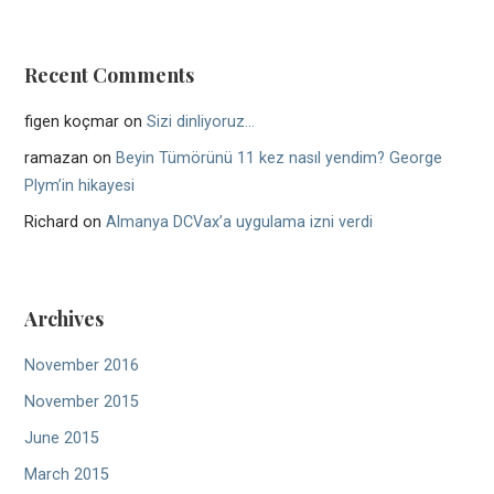
Recent Comments
figen koçmar
on
Sizi dinliyoruz…
ramazan
on
Beyin Tümörünü 11 kez nasıl yendim? George
Plym’in hikayesi
Richard
on
Almanya DCVax’a uygulama izni verdi
Archives
November 2016
November 2015
June 2015
March 2015