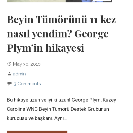
Beyin Tümörünü 11 kez
nasıl yendim? George
Plym’in hikayesi
May 30, 2010
admin
3 Comments
Bu hikaye uzun ve iyi ki uzun! George Plym, Kuzey
Carolina WNC Beyin Tümörü Destek Grubunun
kurucusu ve başkanı. Aynı…