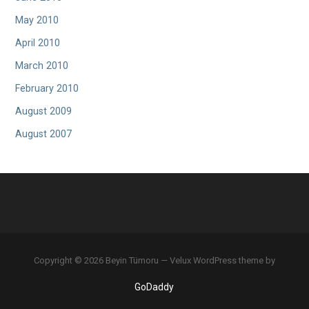
May 2010
April 2010
March 2010
February 2010
August 2009
August 2007
Copyright © 2026 Beyin Tümoru — Velux WordPress theme by
GoDaddy