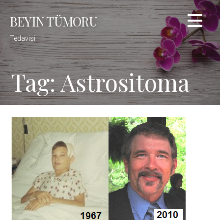
Skip
BEYIN TÜMORU
to
content
Tedavisi
Tag: Astrositoma