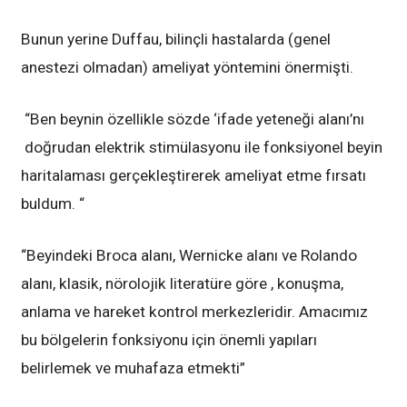
Bunun yerine Duffau, bilinçli hastalarda (genel
anestezi olmadan) ameliyat yöntemini önermişti.
“Ben beynin özellikle sözde ‘ifade yeteneği alanı’nı
doğrudan elektrik stimülasyonu ile fonksiyonel beyin
haritalaması gerçekleştirerek ameliyat etme fırsatı
buldum. “
“Beyindeki Broca alanı, Wernicke alanı ve Rolando
alanı, klasik, nörolojik literatüre göre , konuşma,
anlama ve hareket kontrol merkezleridir. Amacımız
bu bölgelerin fonksiyonu için önemli yapıları
belirlemek ve muhafaza etmekti”