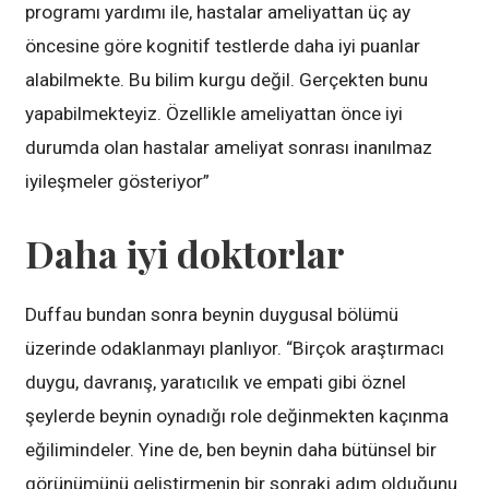
programı yardımı ile, hastalar ameliyattan üç ay
öncesine göre kognitif testlerde daha iyi puanlar
alabilmekte. Bu bilim kurgu değil. Gerçekten bunu
yapabilmekteyiz. Özellikle ameliyattan önce iyi
durumda olan hastalar ameliyat sonrası inanılmaz
iyileşmeler gösteriyor”
Daha iyi doktorlar
Duffau bundan sonra beynin duygusal bölümü
üzerinde odaklanmayı planlıyor. “Birçok araştırmacı
duygu, davranış, yaratıcılık ve empati gibi öznel
şeylerde beynin oynadığı role değinmekten kaçınma
eğilimindeler. Yine de, ben beynin daha bütünsel bir
görünümünü geliştirmenin bir sonraki adım olduğunu