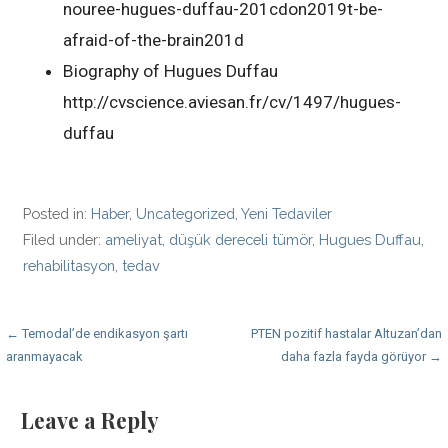
nouree-hugues-duffau-201cdon2019t-be-
afraid-of-the-brain201d
Biography of Hugues Duffau
http://cvscience.aviesan.fr/cv/1497/hugues-
duffau
Posted in:
Haber
,
Uncategorized
,
Yeni Tedaviler
Filed under:
ameliyat
,
düşük dereceli tümör
,
Hugues Duffau
,
rehabilitasyon
,
tedav
Post
← Temodal’de endikasyon şartı
PTEN pozitif hastalar Altuzan’dan
aranmayacak
daha fazla fayda görüyor →
navigation
Leave a Reply