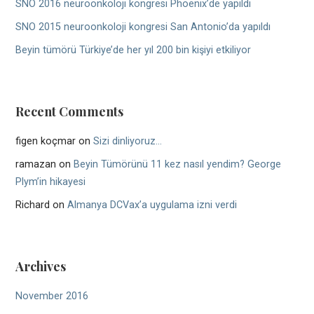
SNO 2016 neuroonkoloji kongresi Phoenix’de yapıldı
SNO 2015 neuroonkoloji kongresi San Antonio’da yapıldı
Beyin tümörü Türkiye’de her yıl 200 bin kişiyi etkiliyor
Recent Comments
figen koçmar
on
Sizi dinliyoruz…
ramazan
on
Beyin Tümörünü 11 kez nasıl yendim? George
Plym’in hikayesi
Richard
on
Almanya DCVax’a uygulama izni verdi
Archives
November 2016