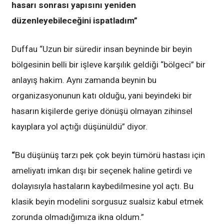
hasarı sonrası yapısını yeniden
düzenleyebileceğini ispatladım”
Duffau “Uzun bir süredir insan beyninde bir beyin
bölgesinin belli bir işleve karşılık geldiği “bölgeci” bir
anlayış hakim. Aynı zamanda beynin bu
organizasyonunun katı olduğu, yani beyindeki bir
hasarın kişilerde geriye dönüşü olmayan zihinsel
kayıplara yol açtığı düşünüldü” diyor.
“
Bu düşünüş tarzı pek çok beyin tümörü hastası için
ameliyatı imkan dışı bir seçenek haline getirdi ve
dolayısıyla hastaların kaybedilmesine yol açtı. Bu
klasik beyin modelini sorgusuz sualsiz kabul etmek
zorunda olmadığımıza ikna oldum.”