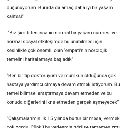
düşünüyorum. Burada da amaç daha iyi bir yaşam
kalitesi”
“Biz şimdiden insanın normal bir yaşam sürmesi ve
normal sosyal etkileşimde bulunabilmesi için
kesinlikle çok önemli olan ‘empati’nin nörolojik
temelini haritalamaya başladık”
“Ben bir tıp doktoruyum ve mümkün olduğunca çok
hastaya yardımcı olmaya devam etmek istiyorum. Bu
temel bilimsel araştırmaya devam etmeden ve bu
konuda diğerlerini ikna etmeden gerçekleşmeyecek”
“Çalışmalarımın ilk 15 yılında bu tür bir mesaj vermek
çok zordu. Çünkü bu yerleşmiş görüşe tamamen zıttı.