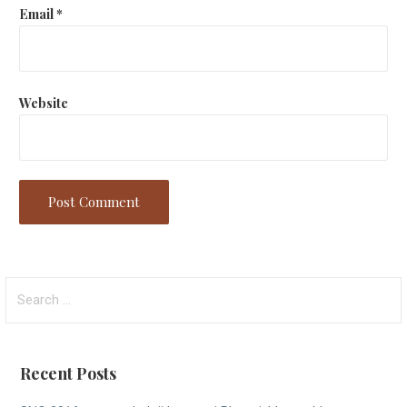
Email
*
Website
Search
for:
Recent Posts