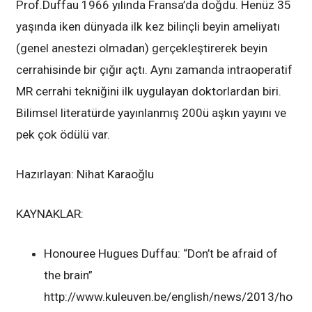
Prof.Duffau 1966 yılında Fransa’da doğdu. Henüz 35
yaşında iken dünyada ilk kez bilinçli beyin ameliyatı
(genel anestezi olmadan) gerçekleştirerek beyin
cerrahisinde bir çığır açtı. Aynı zamanda intraoperatif
MR cerrahi tekniğini ilk uygulayan doktorlardan biri.
Bilimsel literatürde yayınlanmış 200ü aşkın yayını ve
pek çok ödülü var.
Hazırlayan: Nihat Karaoğlu
KAYNAKLAR:
Honouree Hugues Duffau: “Don’t be afraid of
the brain”
http://www.kuleuven.be/english/news/2013/ho