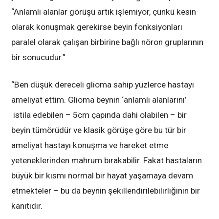
“Anlamlı alanlar görüşü artık işlemiyor, çünkü kesin
olarak konuşmak gerekirse beyin fonksiyonları
paralel olarak çalışan birbirine bağlı nöron gruplarının
bir sonucudur.”
“Ben düşük dereceli glioma sahip yüzlerce hastayı
ameliyat ettim. Glioma beynin ‘anlamlı alanlarını’
istila edebilen – 5cm çapında dahi olabilen – bir
beyin tümörüdür ve klasik görüşe göre bu tür bir
ameliyat hastayı konuşma ve hareket etme
yeteneklerinden mahrum bırakabilir. Fakat hastaların
büyük bir kısmı normal bir hayat yaşamaya devam
etmekteler – bu da beynin şekillendirilebilirliğinin bir
kanıtıdır.