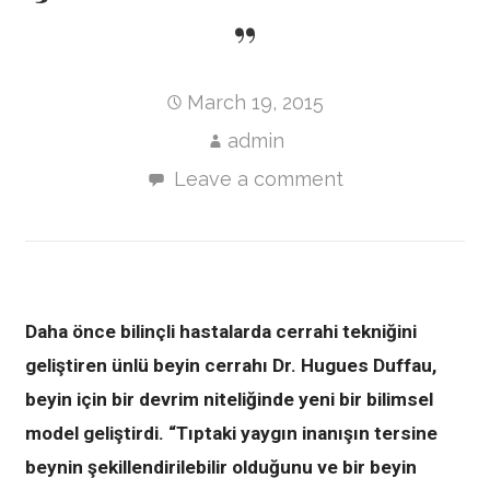
”
March 19, 2015
admin
Leave a comment
Daha önce bilinçli hastalarda cerrahi tekniğini
geliştiren ünlü beyin cerrahı Dr. Hugues Duffau,
beyin için bir devrim niteliğinde yeni bir bilimsel
model geliştirdi. “Tıptaki yaygın inanışın tersine
beynin şekillendirilebilir olduğunu ve bir beyin