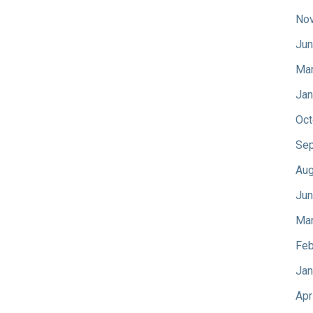
No
Jun
Mar
Jan
Oct
Sep
Aug
Jun
Mar
Feb
Jan
Apr