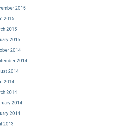
vember 2015
e 2015
ch 2015
uary 2015
ober 2014
tember 2014
ust 2014
e 2014
ch 2014
ruary 2014
uary 2014
il 2013