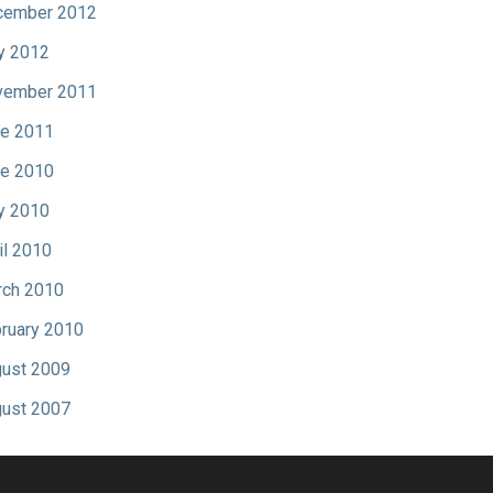
cember 2012
y 2012
vember 2011
e 2011
e 2010
y 2010
il 2010
ch 2010
ruary 2010
ust 2009
ust 2007