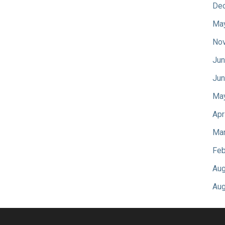
De
Ma
No
Jun
Jun
Ma
Apr
Mar
Feb
Aug
Aug