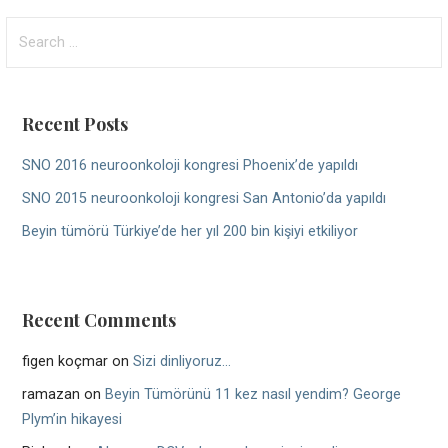
Search
for:
Recent Posts
SNO 2016 neuroonkoloji kongresi Phoenix’de yapıldı
SNO 2015 neuroonkoloji kongresi San Antonio’da yapıldı
Beyin tümörü Türkiye’de her yıl 200 bin kişiyi etkiliyor
Recent Comments
figen koçmar
on
Sizi dinliyoruz…
ramazan
on
Beyin Tümörünü 11 kez nasıl yendim? George
Plym’in hikayesi