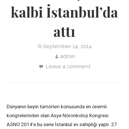
kalbi İstanbul’da
attı
September 14, 2014
admin
Leave a comment
Dünyanın beyin tümörleri konusunda en önemli
kongrelerinden olan Asya Nöronkoloji Kongresi
ASNO 2014’e bu sene İstanbul ev sahipliği yaptı. 27