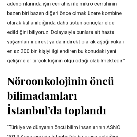
adenomlarında ışın cerrahisi ile mikro cerrahinin
bazen biri bazen diğeri önce olmak üzere kombine
olarak kullanıldığında daha üstün sonuçlar elde
edildiğini biliyoruz. Dolayısıyla bunlara ait hasta
yaşamlarını direkt ya da indirekt olarak aşağı yukarı
en az 200 bin kişiyi ilgilendiren bu konudaki yeni
gelişmeler birçok kişinin olgu odağı olabilmektedir.”
Nöroonkolojinin öncü
bilimadamları
İstanbul’da toplandı
‘
Türkiye ve dünyanın öncü bilim insanlarının ASNO
2014 Kongresi için İstanbul’da bir araya geldiğini