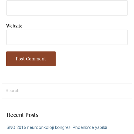
Website
Search
for:
Recent Posts
SNO 2016 neuroonkoloji kongresi Phoenix’de yapıldı