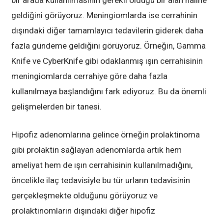
bir arada kullanılmasının gerekli olduğu bir alan haline
geldiğini görüyoruz. Meningiomlarda ise cerrahinin
dışındaki diğer tamamlayıcı tedavilerin giderek daha
fazla gündeme geldiğini görüyoruz. Örneğin, Gamma
Knife ve CyberKnife gibi odaklanmış ışın cerrahisinin
meningiomlarda cerrahiye göre daha fazla
kullanılmaya başlandığını fark ediyoruz. Bu da önemli
gelişmelerden bir tanesi.
Hipofiz adenomlarına gelince örneğin prolaktinoma
gibi prolaktin sağlayan adenomlarda artık hem
ameliyat hem de ışın cerrahisinin kullanılmadığını,
öncelikle ilaç tedavisiyle bu tür urların tedavisinin
gerçekleşmekte olduğunu görüyoruz ve
prolaktinomların dışındaki diğer hipofiz