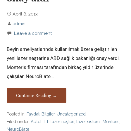
April 8, 2013
admin
Leave a comment
Beyin ameliyatlarında kullanılmak üzere geliştirilen
yeni lazer neşterine ABD sağlık bakanlığı onay verdi.
Monteris firması tarafından birkaç yıldır üzerinde
çalışılan NeuroBlate…
Continue Reading →
Posted in:
Faydalı Bilgiler
,
Uncategorized
Filed under:
AutoLITT
,
lazer neşteri
,
lazer sistemi
,
Monteris
,
NeuroBlate