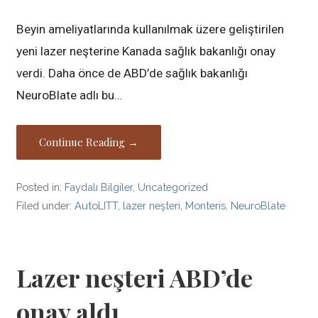
Beyin ameliyatlarında kullanılmak üzere geliştirilen
yeni lazer neşterine Kanada sağlık bakanlığı onay
verdi. Daha önce de ABD’de sağlık bakanlığı
NeuroBlate adlı bu…
Continue Reading →
Posted in:
Faydalı Bilgiler
,
Uncategorized
Filed under:
AutoLITT
,
lazer neşteri
,
Monteris
,
NeuroBlate
Lazer neşteri ABD’de
onay aldı