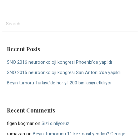
Search
for:
Recent Posts
SNO 2016 neuroonkoloji kongresi Phoenix’de yapıldı
SNO 2015 neuroonkoloji kongresi San Antonio’da yapıldı
Beyin tümörü Türkiye’de her yıl 200 bin kişiyi etkiliyor
Recent Comments
figen koçmar
on
Sizi dinliyoruz…
ramazan
on
Beyin Tümörünü 11 kez nasıl yendim? George