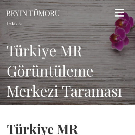
Skip
BEYIN TÜMORU
to
content
Tedavisi
Türkiye MR
Görüntüleme
Merkezi Taraması
Türkiye MR