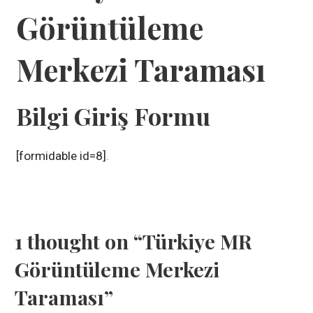
Görüntüleme
Merkezi Taraması
Bilgi Giriş Formu
[formidable id=8]
.
1 thought on
“Türkiye MR
Görüntüleme Merkezi
Taraması”