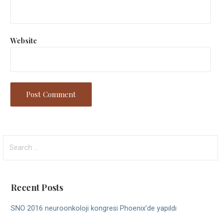
Website
Search
for:
Recent Posts
SNO 2016 neuroonkoloji kongresi Phoenix’de yapıldı