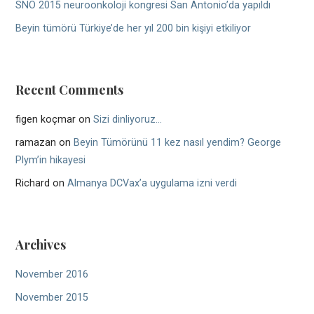
SNO 2015 neuroonkoloji kongresi San Antonio’da yapıldı
Beyin tümörü Türkiye’de her yıl 200 bin kişiyi etkiliyor
Recent Comments
figen koçmar
on
Sizi dinliyoruz…
ramazan
on
Beyin Tümörünü 11 kez nasıl yendim? George
Plym’in hikayesi
Richard
on
Almanya DCVax’a uygulama izni verdi
Archives
November 2016
November 2015